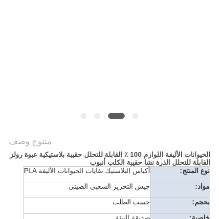
منتوج وصف
الحيوانات الأليفة اللوازم 100 ٪ القابلة للتحلل حقيبة بلاستيكية عبوة رولز
القابلة للتحلل الذرة نشا حقيبة الكلب أنبوب
نوع المنتج:
أكياس البلاستيك نفايات الحيوانات الأليفة PLA
مواد:
جيش التحرير الشعبى الصينى
بحجم:
حسب الطلب
خاصية:
صديقة للبيئة