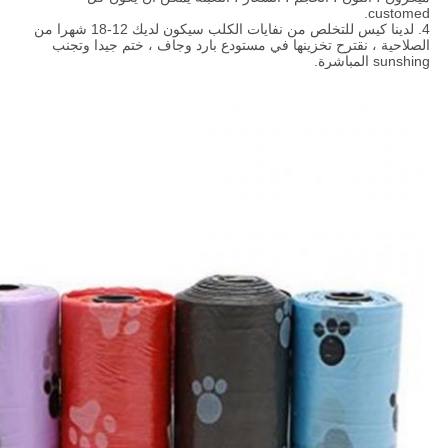
customed.
4. لدينا كيس للتخلص من نفايات الكلب سيكون لديك 12-18 شهرا من
الصلاحية ، نقترح تخزينها في مستودع بارد وجاف ، ختم جيدا وتجنب
sunshing المباشرة.