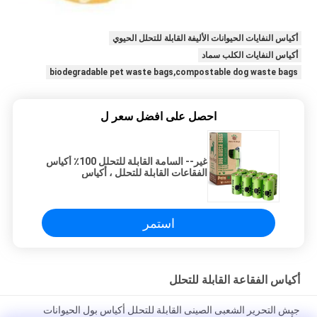
أكياس النفايات الحيوانات الأليفة القابلة للتحلل الحيوي
أكياس النفايات الكلب سماد
biodegradable pet waste bags,compostable dog waste bags
احصل على افضل سعر ل
غير-- السامة القابلة للتحلل 100٪ أكياس
الفقاعات القابلة للتحلل ، أكياس
البلاستيك القابلة للتحلل عبوات رولز
استمر
أكياس الفقاعة القابلة للتحلل
جيش التحرير الشعبى الصينى القابلة للتحلل أكياس بول الحيوانات