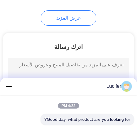
8
عرض المزيد
الأكياس القابلة للتحلل
الحيوي
اترك رسالة
12
أكياس الفقاعة القابلة
Lucifer
للتحلل
4:22 PM
Good day, what product are you looking for?
فئات شعبية
جميع