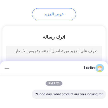
8
عرض المزيد
الأكياس القابلة للتحلل
الحيوي
اترك رسالة
12
أكياس الفقاعة القابلة
Lucifer
للتحلل
9:25 PM
Good day, what product are you looking for?
فئات شعبية
جميع