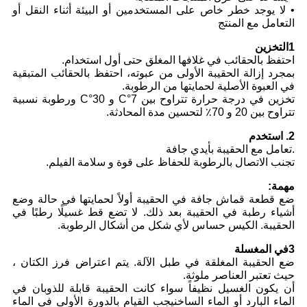
• لا يوجد خطر خاص على المستخدمين أو البيئة أثناء النقل أو
التعامل مع المنتج
1التخزين
احتفظ بالحقائب في غلافها المغلق حتى أول استخدام.
بمجرد إزالة الحقيبة الأولى من عبوته، احتفظ بالحقائب المتبقية
في العبوة الأصلية لحمايتها من الرطوبة.
تخزين في درجة حرارة تتراوح بين 7°C و 30°C ورطوبة نسبية
تتراوح بين 20 و 70٪ لتحسين مدة المحادثة.
2. استخدم
.تعامل مع الحقيبة بأيدي جافة
تجنب الاتصال بالرطوبة للحفاظ على قوة و سلامة الفيلم.
مهمة:
ضع قطعة قماش جافة في الحقيبة أولاً لحمايتها في حالة وضع
أشياء رطبة في الحقيبة بعد ذلك. لا تضع قط غسيلًا رطبًا في
الحقيبة. الكيس حساس لأي شكل من أشكال الرطوبة.
3في المغسلة
ضع الحقيبة المغلقة في طبل الآلة. يتم اعتراض فرز الكتان ،
حيث تعتبر العناصر ملوثة.
أن يكون الغسيل نظيفاً سواء كانت الحقيبة قابلة للذوبان في
الماء البارد أو الماء الساخنيجب القيام بالدورة الأولى في الماء