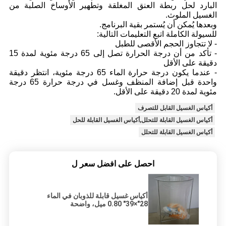
البارد لحل ربطة العنق المغلقة وتطهير الأوساخ الصلبة من
الغسيل الملوث.
وبعدها يُمكن أن يُستمر بقية البرنامج.
للسيولة الكاملة اتبع التعليمات التالية:
- لا تتجاوز الحجم الأقصى للطبل
- تأكد من أن درجة الحرارة تصل إلى 65 درجة مئوية لمدة 15
دقيقة على الأقل
- عندما يكون درجة حرارة الماء 65 درجة مئوية، انتظر دقيقة
واحدة قبل إضافة المنظف وغسل في درجة حرارة 65 درجة
مئوية لمدة 20 دقيقة على الأقل.
أكياس الغسيل القابل للتصرف
أكياس الغسيل القابلة للتحلل,أكياس الغسيل القابلة للحل
أكياس الغسيل القابلة للتحلل
احصل على افضل سعر ل
أكياس غسيل قابلة للذوبان في الماء
28"×39" 0.80 ميل، واضحة