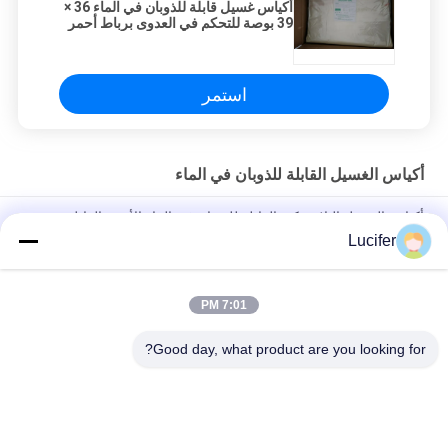
أكياس غسيل قابلة للذوبان في الماء 36 ×
39 بوصة للتحكم في العدوى برباط أحمر
استمر
أكياس الغسيل القابلة للذوبان في الماء
أكياس الغسيل البلاستيكية القابلة للذوبان في الماء الأحمر القابل
للتصرف للطب / المستشفى
Lucifer
حقيبة الغسيل القابلة للذوبان في الماء PVA القابل للتصرف ، أكياس
الغسيل القابلة للذوبان في المستشفى
7:01 PM
26" x 33" 0.8 مل كيس محلول بالماء، 200pcs/box
Good day, what product are you looking for?
فئات شعبية
جميع
فيلم إطلاق للذوبان 
PVA المياه القابلة 