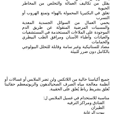
يقلل من تكاليف العمالة والتخلص من المخاطر
الحيوية
تغلق في البكتيريا المحمولة بالهواء وتمنع الهروب أو
التسرب
يحمي العمال من السوائل الجسدية المعدية
والمسببات المرضية المنقولة عن طريق الدم
الموجودة على الملاءات المستخدمة في المستشفيات
والعيادات وأطباء الأسنان ومرافق الطب البيطري
والحمامات
مضاد للستاتيكية وغير سامة وقابلة للتحلل البيولوجي
بالكامل دون ضرر للبيئة
جميع أكياسنا خالية من اللاتكس ولن تضر الملابس أو غسالات أو
أنظمة معالجة مياه الصرف الصحيالدهون والزيوتمعظم حقائبنا
تُغلق بشريط رباط يُعلق على الحقيبة.
مناسبة للاستخدام في غسيل الملابس ل:
الفنادق ومراكز الترفيه
الطيران
بيوت الرعاية