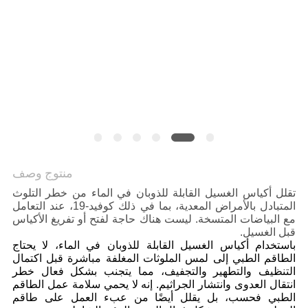
منتوج وصف
تقلل أكياس الغسيل القابلة للذوبان في الماء من خطر التلوث
المتبادل بالأمراض المعدية، بما في ذلك كوفيد-19، عند التعامل
مع البياضات المتسخة. ليست هناك حاجة لفتح أو تفريغ الأكياس
قبل الغسيل.
باستخدام أكياس الغسيل القابلة للذوبان في الماء، لا يحتاج
الطاقم الطبي إلى لمس الملوثات المغلفة مباشرة قبل اكتمال
التنظيف والتطهير والتجفيف، مما يتجنب بشكل فعال خطر
انتقال العدوى وانتشار الجراثيم. إنه لا يحمي سلامة عمل الطاقم
الطبي فحسب، بل يقلل أيضًا من عبء العمل على طاقم