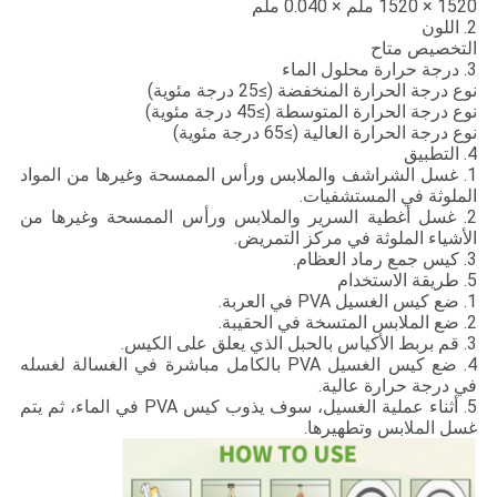
1520 × 1520 ملم × 0.040 ملم
2. اللون
التخصيص متاح
3. درجة حرارة محلول الماء
نوع درجة الحرارة المنخفضة (≥25 درجة مئوية)
نوع درجة الحرارة المتوسطة (≥45 درجة مئوية)
نوع درجة الحرارة العالية (≥65 درجة مئوية)
4. التطبيق
1. غسل الشراشف والملابس ورأس الممسحة وغيرها من المواد
الملوثة في المستشفيات.
2. غسل أغطية السرير والملابس ورأس الممسحة وغيرها من
الأشياء الملوثة في مركز التمريض.
3. كيس جمع رماد العظام.
5. طريقة الاستخدام
1. ضع كيس الغسيل PVA في العربة.
2. ضع الملابس المتسخة في الحقيبة.
3. قم بربط الأكياس بالحبل الذي يعلق على الكيس.
4. ضع كيس الغسيل PVA بالكامل مباشرة في الغسالة لغسله
في درجة حرارة عالية.
5. أثناء عملية الغسيل، سوف يذوب كيس PVA في الماء، ثم يتم
غسل الملابس وتطهيرها.