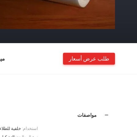
طلب عرض أسعار
مي
مواصفات
استخدام:
خلفية للطلاء
نوع المعالجة:
التشكيل 