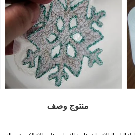
منتوج وصف