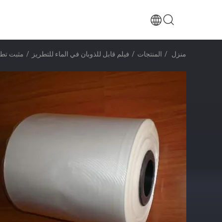
منزل
/
المنتجات
/
فيلم قابل للذوبان في الماء للتطريز
/
مثبت تطريز PVA قابل للذوبان في الماء يدعم