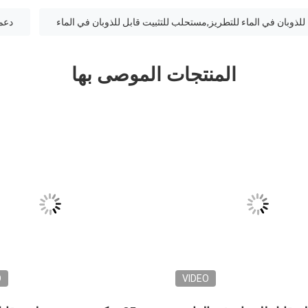
للذوبان في الماء للتطريز,مستحلب للتثبيت قابل للذوبان في الماء
دعم 
المنتجات الموصى بها
O
VIDEO