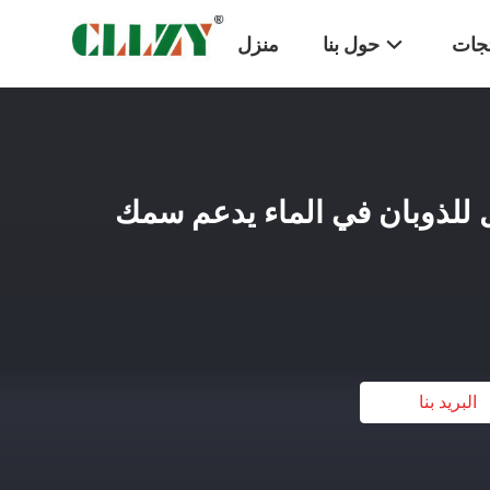
تجات
حول بنا
منزل
طريز PVA قابل للذوبان في الماء يدعم سمك
البريد بنا