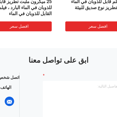
 فيلم قابل للذوبان في الماء
25 ميكرون مثبت تطريز قاب
لتطريز نوع صديق للبيئة
القابل للذوبان في الماء
افضل سعر
افضل سعر
ابق على تواصل معنا
اتصل شخص 
الهاتف :