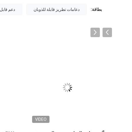
بطاقة:
دعامات تطريز قابلة للذوبان
دعم قابل 
VIDEO
VID