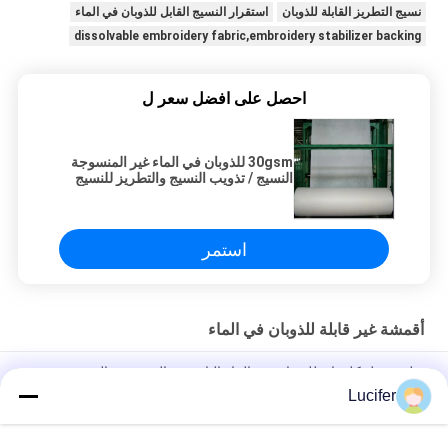
نسيج التطريز القابلة للذوبان
استقرار النسيج القابل للذوبان في الماء
dissolvable embroidery fabric,embroidery stabilizer backing
احصل على افضل سعر ل
30gsm للذوبان في الماء غير المنسوجة
النسيج / تذويب النسيج والتطريز للنسيج
الدانتيل بدعم
استمر
أقمشة غير قابلة للذوبان في الماء
بولي فينيل كلورايد للذوبان في الماء البارد غير المنسوجة النسيج منقوش
نمط للتطريز
Lucifer
قماش مطبوع قابل للذوبان في الماء البارد ، 100٪ دعم التطريز PVA