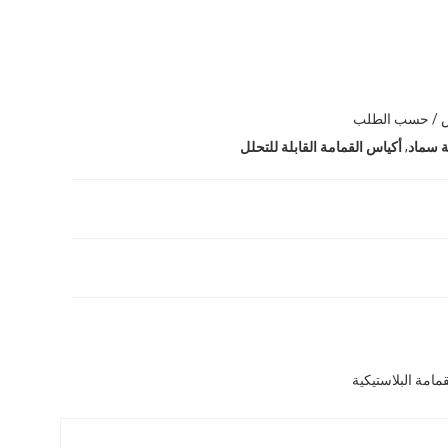
ض / حسب الطلب
,
ة سماد
أكياس القمامة القابلة للتحلل
امة البلاستيكية