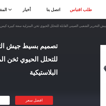
طلب اقتباس
اتصل بنا
أخبار
المن
 التحرير الشعبى الصينى القابلة للتحلل الحيوي ثخن المنزلية سعة كبيرة كيس ال
تصميم بسيط جيش التح
للتحلل الحيوي ثخن ال
البلاستيكية
افضل سعر