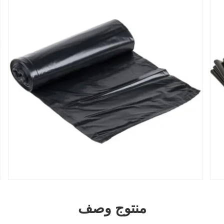
منتوج وصف