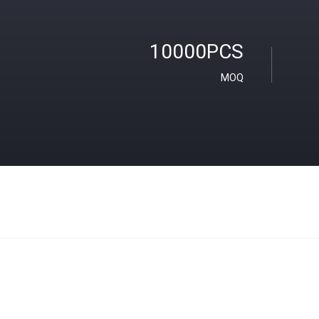
10000PCS
MOQ