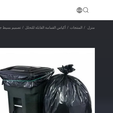
منزل
/
المنتجات
/
أكياس القمامة القابلة للتحلل
/
تصميم بسيط جيش