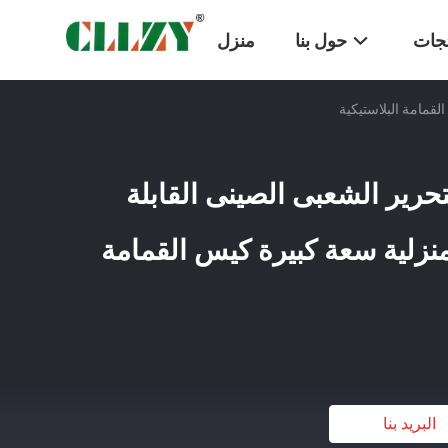
تجات
حول بنا
منزل
قمامة البلاستيكية
رير الشعبى الصينى القابلة
منزلية سعة كبيرة كيس القمامة
البريد بنا