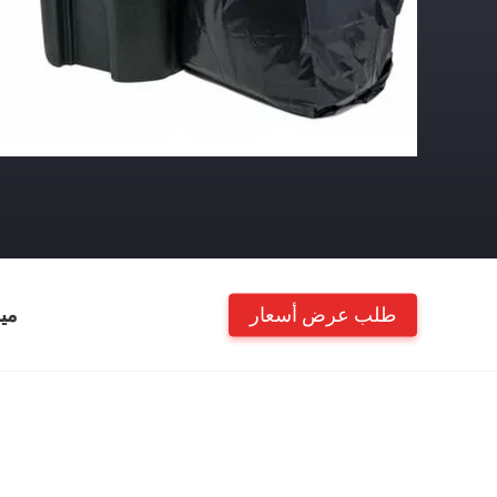
طلب عرض أسعار
مي