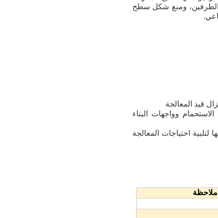
ا الطرفين، ومنع شكل سطح
اعي.
لاستحمام وواجهات البناء
يصها لتلبية احتياجات المعالجة
ملاحظة