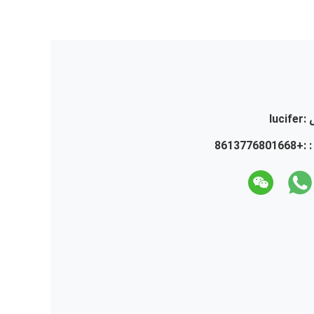
:
lucifer
 :
+8613776801668