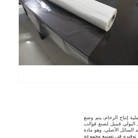
 عملية إنتاج الرخام، يتم وضع
 البولي فينيل لصنع قوالب
 السائل الأصلي، وهو مادة
م توفيره في تصنيع مجموعة