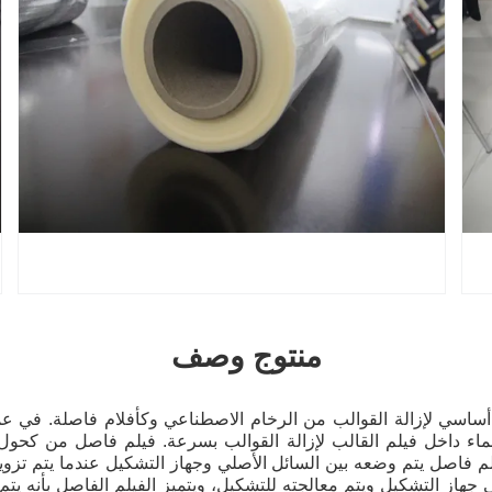
منتوج وصف
فلام PVA بشكل أساسي لإزالة القوالب من الرخام الاصطناعي وكأفلام فاصلة. في
الماء داخل فيلم القالب لإزالة القوالب بسرعة. فيلم فاصل من كحول
م فاصل يتم وضعه بين السائل الأصلي وجهاز التشكيل عندما يتم تزويد
 جهاز التشكيل ويتم معالجته للتشكيل، ويتميز الفيلم الفاصل بأنه يت