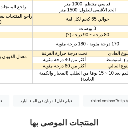
قياسي منتظم: 1000 متر
راجع المنتجات بسماكة
الحد الأقصى للطول: 1500 متر
حوالي 65 كجم لكل لفة
0
3 بوصات
80 درجة ~ 90 درجة (٪)
170 درجة مئوية - 180 درجة مئوية
نوع العادي
تحت درجة حرارة الغرفة
معدل الذوبان 
وع المتوسط
أكثر من 40 درجة مئوية
نوع العالي
أكثر من 80 درجة مئوية
التسليم بعد 10 ~ 15 يومًا من الطلب (المعيار والكمية
العادية)
فيلم قابل للذوبان في الماء البارد
في
المنتجات الموصى بها