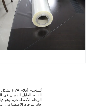
تُستخدم أ
الفيلم القابل للذوبان في 
الرخام الاصطناعي، وهو فيل
خام للرخام الاصطناعي، إلى