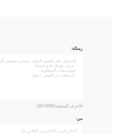
رسالة:
الأحرف المتبقية(
/3000)
20
من: