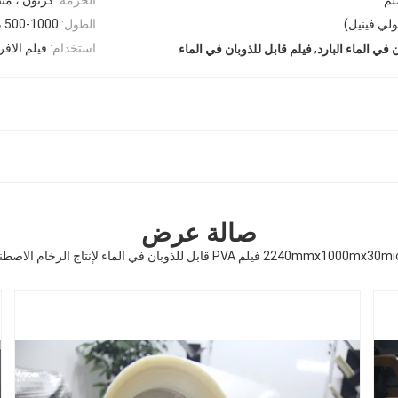
الطول:
500-1000 م / لفة
,
استخدام:
فيلم الافر
 في الماء البارد
فيلم قابل للذوبان في الماء
صالة عرض
2240mmx100 فيلم PVA قابل للذوبان في الماء لإنتاج الرخام الاصطناعي