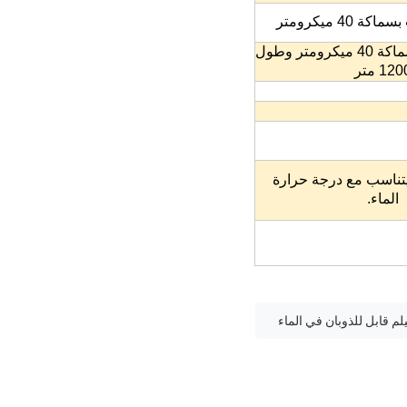
 40 ميكرومتر
راجع المنتجات بسماكة 40 ميكرومتر وطول
120 متر
يتناسب مع درجة حرارة
الماء.
لم قابل للذوبان في الماء