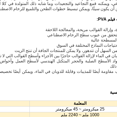
ي، ويمكنه قمع التجاعيد والتجعيدات وما شابه ذلك المتولدة في كل
ن أن يكون سيئًا، ويمكن تبسيط خطوات الطحن والتلميع للرخام الاصطن
م PVA:
اد الأسطح الصلبة والحجر المتكتل الهندسي لأسطح العمل وأحواض ا
ذلك
زالة القوالب مقاومة أيضًا للمذيبات وقابلة للذوبان في الماء، ويمكن أيضًا تخص
سية
المعلمة
25 ميكرومتر ~ 45 ميكرومتر
1000 ملم ~ 2240 ملم