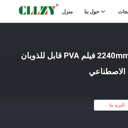
تجات
حول بنا
منزل
2240mmx1000mx30micron فيلم PVA قابل للذوبان
م الاصطناعي
البريد بنا