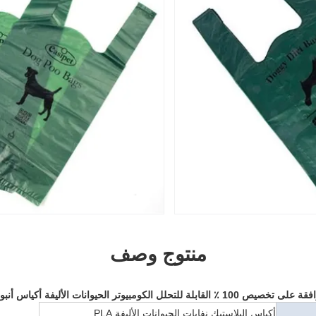
منتوج وصف
أكياس البلاستيك نفايات الحيوانات الأليفة PLA