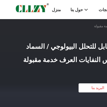
تجات
حول بنا
منزل
قابل للتحلل البيولوجي / السماد
اس النفايات العرف خدمة مقبولة
البريد بنا