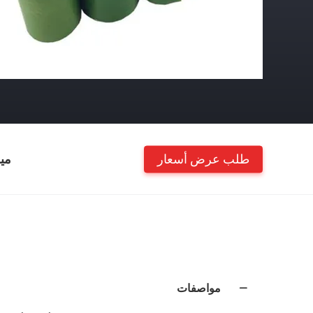
طلب عرض أسعار
مي
مواصفات