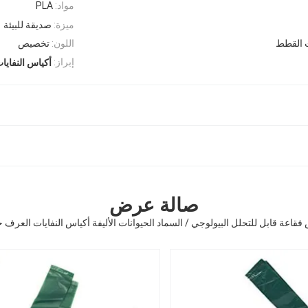
مواد:
PLA
ميزة:
صديقة للبيئة
ت القطط
اللون:
تخصيص
إبراز:
أكياس النفايا
صالة عرض