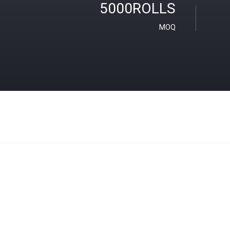
5000ROLLS
MOQ