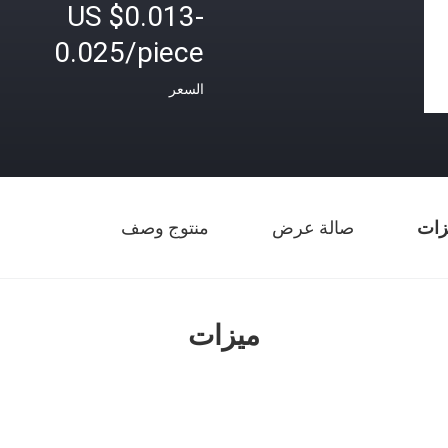
US $0.013-
0.025/piece
السعر
زات
صالة عرض
منتوج وصف
ميزات