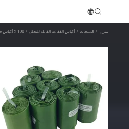
منزل
/
المنتجات
/
أكياس الفقاعة القابلة للتحلل
/
100 ٪ أكياس فقاعة قابل للتحلل البيولوجي / السماد الحيوانات الأليفة أكياس النفايات العرف خدمة مقبولة