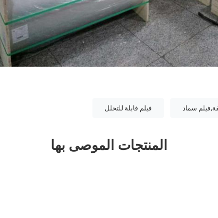
فة,فيلم سماد
فيلم قابلة للتحلل
المنتجات الموصى بها