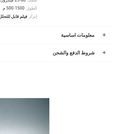
الطول:
500-1500 م
إبراز:
فيلم قابل للتحلل
معلومات اساسية
شروط الدفع والشحن