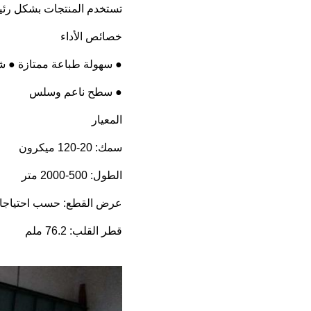
تستخدم المنتجات بشكل رئيس
خصائص الأداء
● سهولة طباعة ممتازة ● ش
● سطح ناعم وسلس
المعيار
سمك: 20-120 ميكرون
الطول: 500-2000 متر
عرض القطع: حسب احتياجات
قطر القلب: 76.2 ملم