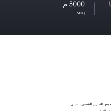
5000 م
MOQ
جيش التحرير الشعبى الصينى
ئة والتغليف