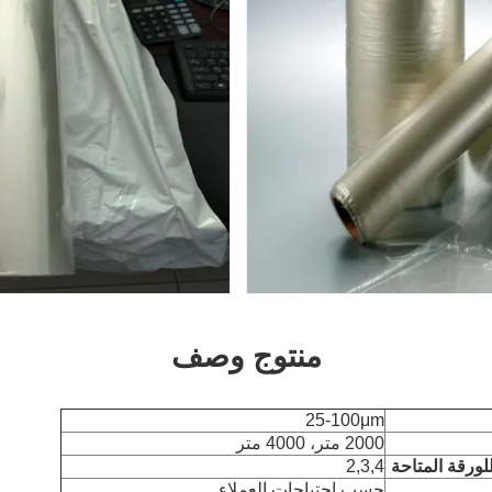
منتوج وصف
25-100μm
2000 متر، 4000 متر
ورقة المتاحة
2,3,4
حسب احتياجات العملاء