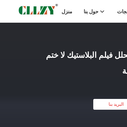
تجات
حول بنا
منزل
تحلل فيلم البلاستيك لا ختم
ة
البريد بنا