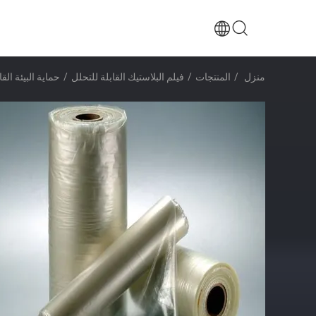
منزل
/
المنتجات
/
فيلم البلاستيك القابلة للتحلل
/
حماية البيئة الق