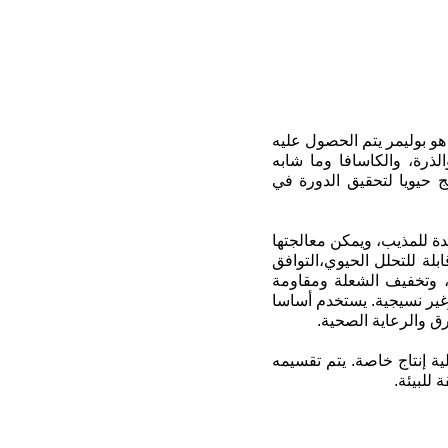
هو بوليمر يتم الحصول عليه
ذرة، والكاسافا وما شابه
 حيويا لتحقيق الدورة في
ي جيد، درجة حرارة المعالجة من 170 ~ 230 °C، مقاومة جيدة للمذيب، ويمكن معالجتها
لة للتحلل الحيوي،التوافق
ا، وتخفيف الشعلة ومقاومة
غير نسيجية. يستخدم أساسا
رق والرعاية الصحية.
ولوجي من خلال عملية إنتاج خاصة. يتم تقسيمه
 للبيئة.