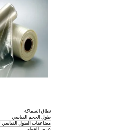
نطاق السماكة
طول الحجم القياسي
مضاعفات الطول القياسي لل
عرض القطع