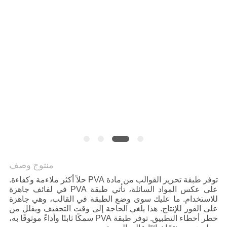
منتوج وصف
توفر طبقة تحرير القوالب من مادة PVA حلاً أكثر ملاءمة وكفاءة.
على عكس المواد السائلة، تأتي طبقة PVA في لفائف جاهزة
للاستخدام. ما عليك سوى وضع الطبقة في القالب، وهي جاهزة
على الفور للإنتاج. هذا يلغي الحاجة إلى وقت التجفيف ويقلل من
خطر أخطاء التطبيق. توفر طبقة PVA سمكًا ثابتًا وأداءً موثوقًا به،