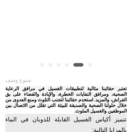
منتوج وصف
تعتبر حقائبنا مثالية لتطبيقات الغسيل في مرافق الرعاية
الصحية، ومرافق النفايات الخطرة، والإبادة والقضاء على بق
الفراش، والمزيد. استخدم حقائبنا لتجنب التلوث ومنع العدوى من
خلال حلولنا الصحية والصديقة للبيئة التي تقلل من الاتصال بين
الموظفين والغسيل الملوث.
تتميز أكياس الغسيل القابلة للذوبان في الماء
بالمزايا التالية: