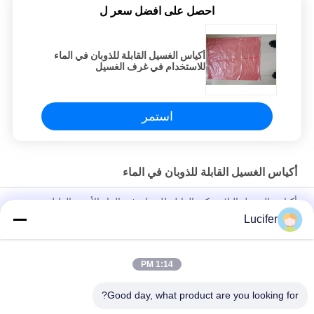
احصل على افضل سعر ل
أكياس الغسيل القابلة للذوبان في الماء
للاستخدام في غرف الغسيل
استمر
أكياس الغسيل القابلة للذوبان في الماء
أكياس الغسيل البلاستيكية القابلة للذوبان في الماء الأحمر القابل
للتصرف للطب / المستشفى
Lucifer
حقيبة الغسيل القابلة للذوبان في الماء PVA القابل للتصرف ، أكياس
الغسيل القابلة للذوبان في المستشفى
1:14 PM
26" x 33" 0.8 مل كيس محلول بالماء، 200pcs/box
Good day, what product are you looking for?