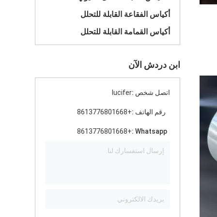
أكياس الفقاعة القابلة للتحلل
أكياس القمامة القابلة للتحلل
ابن دردش الآن
اتصل شخص :
lucifer
رقم الهاتف :
+8613776801668
+8613776801668
Whatsapp :