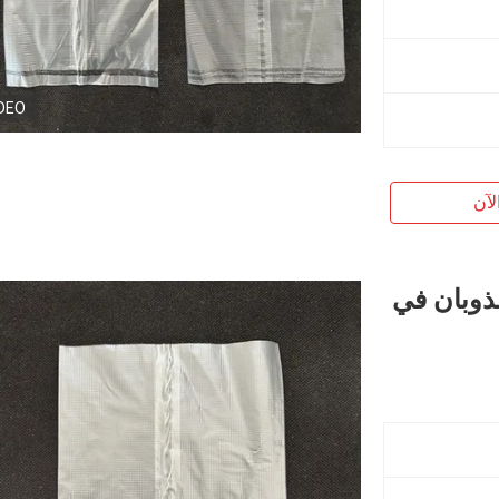
DEO
لآن
لذوبان في