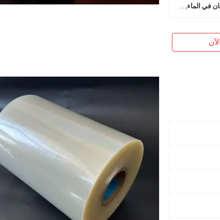
,
فيلم PVA مقاوم للنار
,
فيلم PVA القابل للذوبان في الماء
لآن