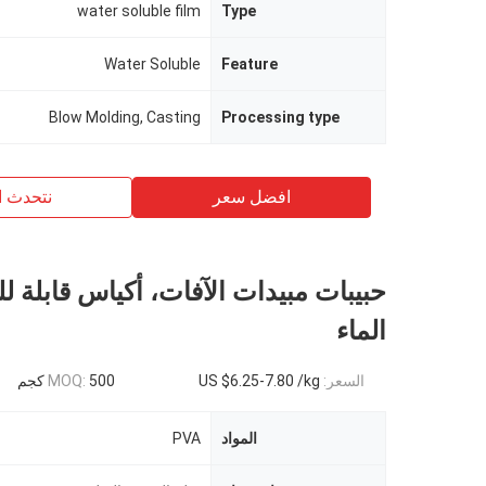
water soluble film
Type
Water Soluble
Feature
Blow Molding, Casting
Processing type
افضل سعر
نتحدث ا
حبيبات مبيدات الآفات، أكياس قابلة ل
الماء
السعر:
US $6.25-7.80 /kg
500 كجم
MOQ:
المواد
PVA