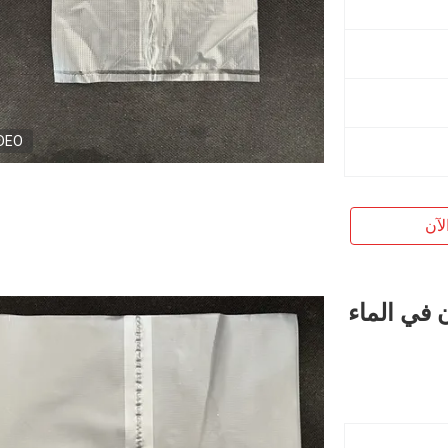
DEO
لآن
وبان في الماء