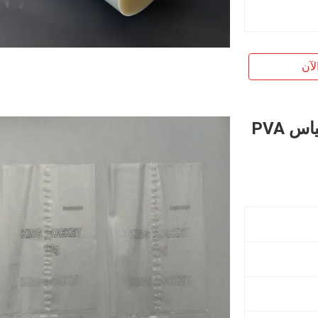
لآن
كيس قابل للذوبان في الماء البارد، أكياس PVA