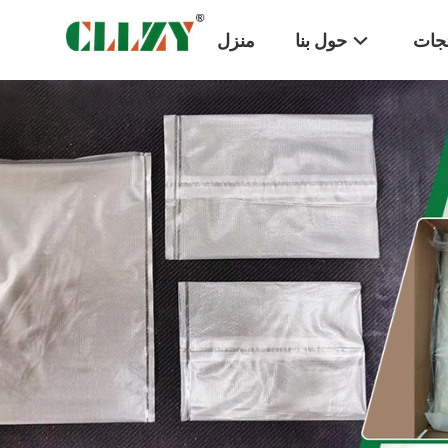
تجات
حول بنا
منزل