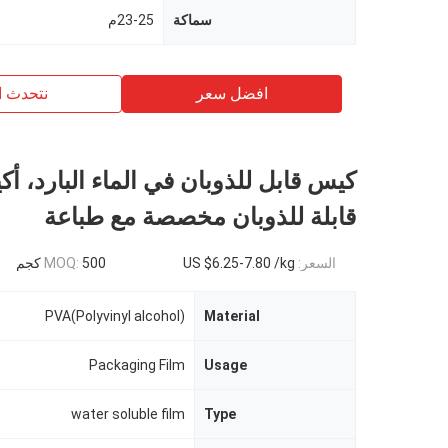
سماكة
23-25م
افضل سعر
نتحدث ا
قابلة للذوبان مخصصة مع طباعة
السعر:
US $6.25-7.80 /kg
500 كجم
MOQ:
PVA(Polyvinyl alcohol)
Material
Packaging Film
Usage
water soluble film
Type