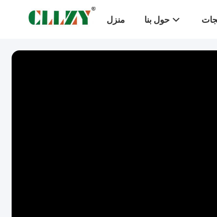
تجات
حول بنا
منزل