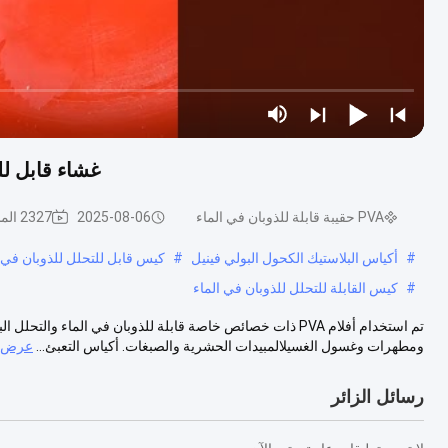
غشاء قابل لل
PVA حقيبة قابلة للذوبان في الماء
2025-08-06
2327 المشاهدات
#
أكياس البلاستيك الكحول البولي فينيل
#
كيس قابل للتحلل للذوبان في ال
#
كيس القابلة للتحلل للذوبان في الماء
تم استخدام أفلام PVA ذات خصائص خاصة قابلة للذوبان في الماء
ومطهرات وغسول الغسيلالمبيدات الحشرية والصبغات. أكياس التعبئ...
عرض ا
رسائل الزائر