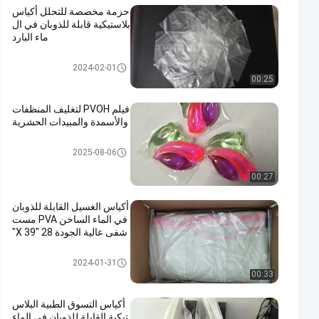
حزمة مخصصة للتحلل أكياس
بلاستيكية قابلة للذوبان في ال
ماء البارد
PVA حقيبة قابلة للذوبان في الماء
2024-02-01
00:25
فيلم PVOH لتغليف المنظفات
والأسمدة والمبيدات الحشرية
PVA حقيبة قابلة للذوبان في الماء
2025-08-06
00:27
أكياس الغسيل القابلة للذوبان
في الماء الساخن PVA مست
شفى عالية الجودة 28 "X 39"
PVA حقيبة قابلة للذوبان في الماء
2024-01-31
00:33
أكياس التسوق الطبية البلاس
تيكية القابلة للذوبان في الماء