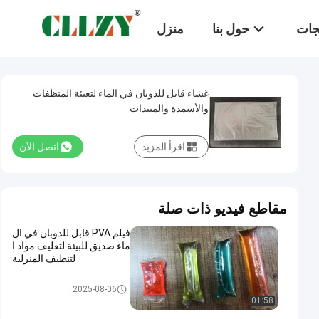
تجات
حول بنا
منزل
غشاء قابل للذوبان في الماء لتعبئة المنظفات
والأسمدة والمبيدات
اقرأ المزيد
اتصل الآن
مقاطع فيديو ذات صلة
فيلم PVA قابل للذوبان في ال
ماء صديق للبيئة لتغليف مواد ا
لتنظيف المنزلية
PVA حقيبة قابلة للذوبان في الماء
2025-08-06
01:58