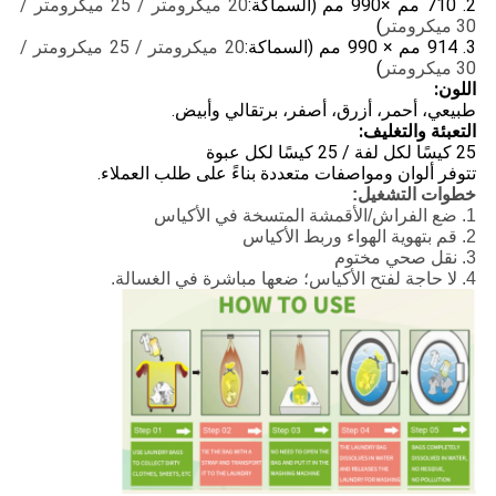
2. 710 مم ×
990 مم (السماكة:
20 ميكرومتر / 25 ميكرومتر /
30 ميكرومتر
)
3. 914 مم × 990 مم (السماكة:
20 ميكرومتر / 25 ميكرومتر /
30 ميكرومتر
)
اللون:
طبيعي، أحمر، أزرق، أصفر، برتقالي وأبيض.
التعبئة والتغليف:
25 كيسًا لكل لفة / 25 كيسًا لكل عبوة
تتوفر ألوان ومواصفات متعددة بناءً على طلب العملاء.
خطوات التشغيل:
1. ضع الفراش/الأقمشة المتسخة في الأكياس
2. قم بتهوية الهواء وربط الأكياس
3. نقل صحي مختوم
4. لا حاجة لفتح الأكياس؛ ضعها مباشرة في الغسالة.