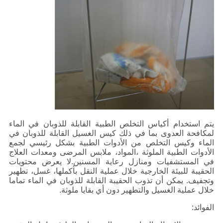
يتم استخدام أكياس التخلص الطبية القابلة للذوبان في الماء
لمكافحة العدوى بما في ذلك كيس الغسيل القابلة للذوبان في
الماء وكيس التخلص من الأدوات الطبية بشكل رئيسي لجمع
الأدوات الطبية الملوثة ،المواد، ملابس المرضى ومعدات العلاج
في المستشفيات ومنازل رعاية المسنين.لا يعرض محتويات
الحقيبة للبيئة الخارجية خلال عملية النقل بأكملها، غسل، تطهير
وتجفيف. يمكن أن تذوب الحقيبة القابلة للذوبان في الماء تماما
خلال عملية الغسيل والتطهير دون أي بقايا ملوثة.
الفوائد: