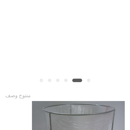
منتوج وصف