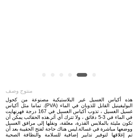
منتوج وصف
هذه أكياس الغسيل غير البلاستيكية مصنوعة من كحول
البوليفينيل القابل للذوبان في الماء (PVA). تماما مثل أكياس
غسيل الغسيل ، تذوب أكياس الغسيل في 167 درجة فهرنهايت
في الماء في 3-5 دقائق ، ولا تترك أي أثر.هذه الحقائب يمكن أن
تكون مليئة بالملابس القذرة، مغلقة، ونقلها إلى مرافق الغسيل
ووضعها مباشرة في غسالة.ليس هناك حاجة لفتح الحقيبة بعد أن
تم إغلاقها لتوفير تدابير إضافية للسلامة والنظافة الصحية