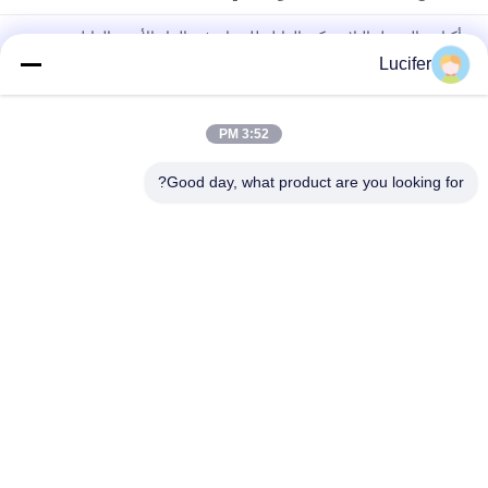
أكياس الغسيل البلاستيكية القابلة للذوبان في الماء الأحمر القابل
للتصرف للطب / المستشفى
Lucifer
حقيبة الغسيل القابلة للذوبان في الماء PVA القابل للتصرف ، أكياس
الغسيل القابلة للذوبان في المستشفى
3:52 PM
26" x 33" 0.8 مل كيس محلول بالماء، 200pcs/box
Good day, what product are you looking for?
فئات شعبية
جميع
فيلم إطلاق للذوبان 
PVA المياه القابلة 
في الماء
للذوبان السينمائي
PVA حقيبة قابلة 
فيلم قابل للذوبان في 
للذوبان في الماء
الماء للتطريز
أقمشة غير قابلة 
أكياس الغسيل القابلة 
للذوبان في الماء
للذوبان في الماء
فيلم البلاستيك القابلة 
بولي الشريط للذوبان 