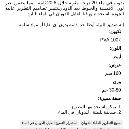
يذوب في ماء 20 درجة مئوية خلال 8-20 ثانية ، مما يضمن تغير
لون الأقمشة والخيوط بعد الذوبان.تتميز تصاميم التطريز عالية
الجودة باستخدام ورقنا القابل للذوبان في الماء البارد.
إنه صديق للبيئة أيضًا بعد إذابته بدون أي بقايا أو مواد سامة.
تكوين:
100٪ PVA
اللون:
أبيض
عرض:
160 سم
وزن:
30-80 جم
صفة مميزة:
1. يمكن استخدامها للتطريز.
2. صديقة للبيئة ، للذوبان في الماء
نسيج التطريز القابلة للذوبان
استقرار النسيج القابل للذوبان في الماء