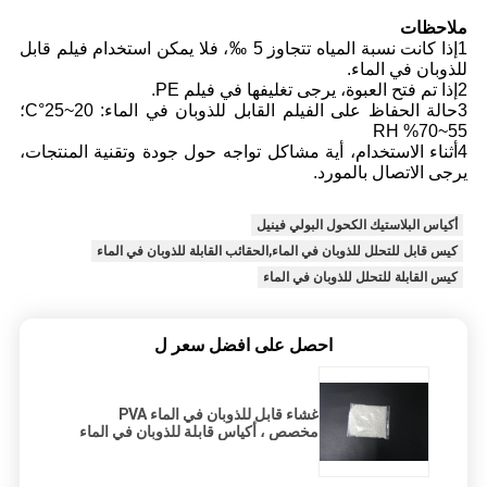
ملاحظات
1إذا كانت نسبة المياه تتجاوز 5 ‰، فلا يمكن استخدام فيلم قابل
للذوبان في الماء.
2إذا تم فتح العبوة، يرجى تغليفها في فيلم PE.
3حالة الحفاظ على الفيلم القابل للذوبان في الماء: 20~25°C؛
55~70% RH
4أثناء الاستخدام، أية مشاكل تواجه حول جودة وتقنية المنتجات،
يرجى الاتصال بالمورد.
أكياس البلاستيك الكحول البولي فينيل
كيس قابل للتحلل للذوبان في الماء,الحقائب القابلة للذوبان في الماء
كيس القابلة للتحلل للذوبان في الماء
احصل على افضل سعر ل
غشاء قابل للذوبان في الماء PVA
مخصص ، أكياس قابلة للذوبان في الماء
ذات مسحوق صلب