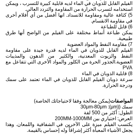
الفيلم القابل للذوبان في الماء لديه قابلية كبيرة للتسرب ، ويمكن
استخدامه لتسرب الحرارة من المقاومة والتردد العالي.
5) كثافة عالية ومقاومة للانسداد. انها أفضل من أي أفلام أخرى
في مقاومة الانقسام.
6) قابل للطباعة
يمكن طباعة أنماط مختلفة على الفيلم من الواضح أنها طرق
طبيعية.
7) مقاومة النفط والمواد العضوية
الفيلم القابل للذوبان في الماء لديه قدرة جيدة على مقاومة
النفط والزيوت المعدنية، والكثير من الدهون والمذيبات
العضوية.الجذور الحرة من الكلور والمواد الأخرى التي تتفاعل مع
PVA
8) قابلية الذوبان في الماء
سرعة ذوبان الفيلم القابل للذوبان في الماء تعتمد على سمك
ودرجة الحرارة.
المواصفات
(يمكن معالجة وفقا لاحتياجاتك الخاصة)
سمك ((μm): 30μm-80μm
الطول: أكثر من 500 لفة
العرض: اختياري بين 200MM-1000MM
يكتسب الفيلم ميزة على الآخرين في الشفافية واللمعان. وهذا
يجعل الأشياء المعبأة أكثر إشراقاً وله إحساس بالقيمة.