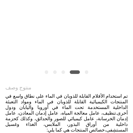
منتوج وصف
تم استخدام الأفلام القابلة للذوبان في الماء على نطاق واسع في
المنتجات الكيميائية القابلة للذوبان في الماء ومواد التعبئة
الداخلية المستخدمة تحت الماء في أوروبا واليابان ودول
أخرى.تنظيف، عامل معالجة المياه، عامل إدمان المعادن، عامل
إدمان الخرسانة، عامل كيميائي للصور والحدائق، وكذلك كحزمة
داخلية من أوراق البذور، الملابس، الغذاء وغسيل
المستشفى،خصائص المنتجات هي كما يلي: