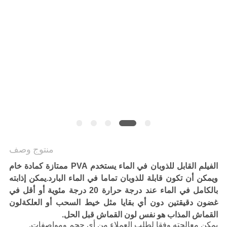
منتوج وصف
الفيلم القابل للذوبان في الماء يستخدم PVA ممتازة كمادة خام
ويمكن أن تكون قابلة للذوبان تماما في الماء البارد.يمكن إذابته
بالكامل في الماء عند درجة حرارة 20 درجة مئوية أو أقل في
غضون دقيقتين دون أي بقايا مثل خيط السحب أو العلكةلون
القماش المذاب هو نفس لون القماش قبل الحل.
يمكن معالجته وفقا لطلب العملاء من أي حجم ومواصفات.