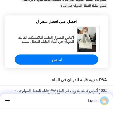
كيس القابلة للتحلل للذوبان في الماء
احصل على افضل سعر ل
أكياس التسوق الطبية البلاستيكية القابلة
للذوبان في الماء القابلة للتحلل بنسبة
100٪
استمر
PVA حقيبة قابلة للذوبان في الماء
100٪ أكياس قابلة للذوبان في الماء PVA قابلة للتحلل البيولوجي T-
Shirt Shopping Custom Printed Logo
Lucifer
660 مم × 840 مم × 25 ميكرون حقيبة غسيل قابلة للذوبان في الماء
الساخن للمستشفى