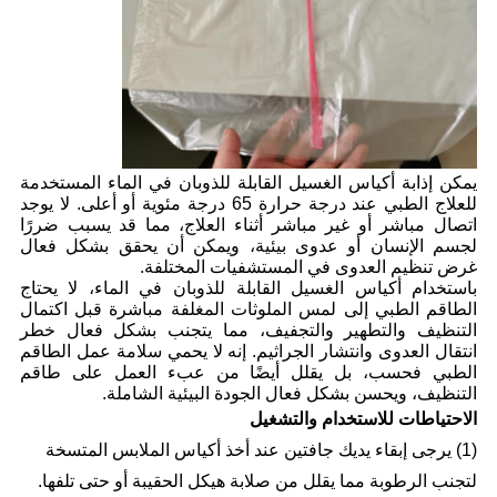
يمكن إذابة أكياس الغسيل القابلة للذوبان في الماء المستخدمة
للعلاج الطبي عند درجة حرارة 65 درجة مئوية أو أعلى. لا يوجد
اتصال مباشر أو غير مباشر أثناء العلاج، مما قد يسبب ضررًا
لجسم الإنسان أو عدوى بيئية، ويمكن أن يحقق بشكل فعال
غرض تنظيم العدوى في المستشفيات المختلفة.
باستخدام أكياس الغسيل القابلة للذوبان في الماء، لا يحتاج
الطاقم الطبي إلى لمس الملوثات المغلفة مباشرة قبل اكتمال
التنظيف والتطهير والتجفيف، مما يتجنب بشكل فعال خطر
انتقال العدوى وانتشار الجراثيم. إنه لا يحمي سلامة عمل الطاقم
الطبي فحسب، بل يقلل أيضًا من عبء العمل على طاقم
التنظيف، ويحسن بشكل فعال الجودة البيئية الشاملة.
الاحتياطات للاستخدام والتشغيل
(1) يرجى إبقاء يديك جافتين عند أخذ أكياس الملابس المتسخة
لتجنب الرطوبة مما يقلل من صلابة هيكل الحقيبة أو حتى تلفها.