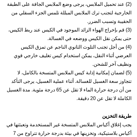
(2) عند تحميل الملابس، يرجى وضع الملابس الجافة على الطبقة
الخارجية لتجنب ترك الملابس المبللة تلمس الجزء السفلي من
الحقيبة وتسبب الضرر.
(3) قم بإخراج الهواء الزائد الموجود في الكيس عند ربط الكيس،
حتى يمكن نقل الكيس ووضعه في الغسالة.
(4) من أجل تجنب التلوث الثانوي الناجم عن تمزق الكيس
العرضي أثناء النقل، يمكن استخدام كيس تغليف خارجي قوي
ونظيف آخر للشحن.
(5) لضمان إمكانية إذابة كيس الملابس المتسخة بالكامل، لا
تتجاوز سعة الغسيل للغسالة. أثناء عملية الغسيل، يرجى التأكد
من أن درجة حرارة الماء لا تقل عن 65 درجة مئوية. مدة الغسيل
الكاملة لا تقل عن 20 دقيقة.
طريقة التخزين
يجب إغلاق أكياس الملابس المتسخة غير المستخدمة وتعبئتها في
أكياس بلاستيكية، وتخزينها في بيئة بدرجة حرارة تتراوح من 7