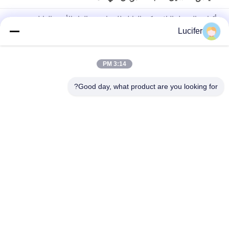
أكياس الغسيل البلاستيكية القابلة للذوبان في الماء الأحمر القابل
للتصرف للطب / المستشفى
Lucifer
حقيبة الغسيل القابلة للذوبان في الماء PVA القابل للتصرف ، أكياس
الغسيل القابلة للذوبان في المستشفى
3:14 PM
26" x 33" 0.8 مل كيس محلول بالماء، 200pcs/box
Good day, what product are you looking for?
فئات شعبية
جميع
فيلم إطلاق للذوبان 
PVA المياه القابلة 
في الماء
للذوبان السينمائي
PVA حقيبة قابلة 
فيلم قابل للذوبان في 
للذوبان في الماء
الماء للتطريز
أقمشة غير قابلة 
أكياس الغسيل القابلة 
للذوبان في الماء
للذوبان في الماء
فيلم البلاستيك القابلة 
بولي الشريط للذوبان 