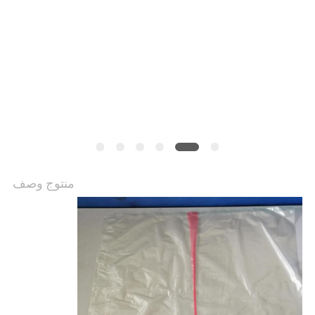
منتوج وصف