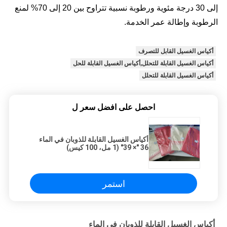
إلى 30 درجة مئوية ورطوبة نسبية تتراوح بين 20 إلى 70% لمنع
الرطوبة وإطالة عمر الخدمة.
أكياس الغسيل القابل للتصرف
أكياس الغسيل القابلة للتحلل,أكياس الغسيل القابلة للحل
أكياس الغسيل القابلة للتحلل
احصل على افضل سعر ل
أكياس الغسيل القابلة للذوبان في الماء
36 "× 39" (1 مل، 100 كيس)
استمر
أكياس الغسيل القابلة للذوبان في الماء