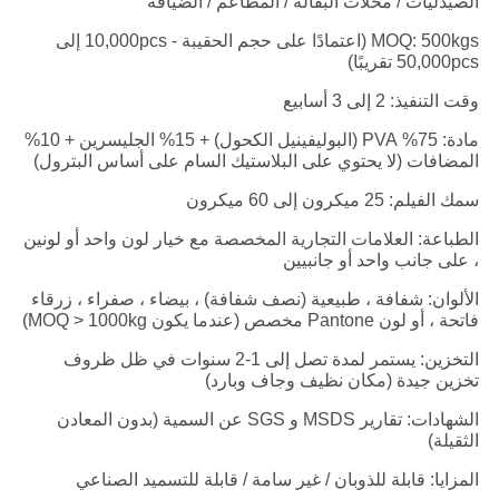
الصيدليات / محلات البقالة / المطاعم / الضيافة
MOQ: 500kgs (اعتمادًا على حجم الحقيبة - 10,000pcs إلى
50,000pcs تقريبًا)
وقت التنفيذ: 2 إلى 3 أسابيع
مادة: 75% PVA (البوليفينيل الكحول) + 15% الجليسرين + 10%
المضافات (لا يحتوي على البلاستيك السام على أساس البترول)
سمك الفيلم: 25 ميكرون إلى 60 ميكرون
الطباعة: العلامات التجارية المخصصة مع خيار لون واحد أو لونين
، على جانب واحد أو جانبيين
الألوان: شفافة ، طبيعية (نصف شفافة) ، بيضاء ، صفراء ، زرقاء
فاتحة ، أو لون Pantone مخصص (عندما يكون MOQ > 1000kg)
التخزين: يستمر لمدة تصل إلى 1-2 سنوات في ظل ظروف
تخزين جيدة (مكان نظيف وجاف وبارد)
الشهادات: تقارير MSDS و SGS عن السمية (بدون المعادن
الثقيلة)
المزايا: قابلة للذوبان / غير سامة / قابلة للتسميد الصناعي