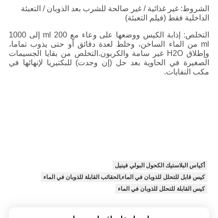
الشروط: غير غذائية / غير صالحة للشرب بعد الذوبان / التعبئة
الداخلية فقط (فيلم التعبئة)
التخلص: إذابة الكيس ووضعها على وعاء مع 200 ml إلى 1000
ml من الماء الساخن، وخلط لعدة دقائق أو حتى يذوب تماما،
وإطلاق H2O غير سامة والكربون.التخلص من بقايا الجسيمات
الصغيرة في الحاوية بعد حل (إن وجدت) للبكتيريا لإنهائها في
مكب النفايات.
أكياس البلاستيك الكحول البولي فينيل
كيس قابل للتحلل للذوبان في الماء,الحقائب القابلة للذوبان في الماء
كيس القابلة للتحلل للذوبان في الماء