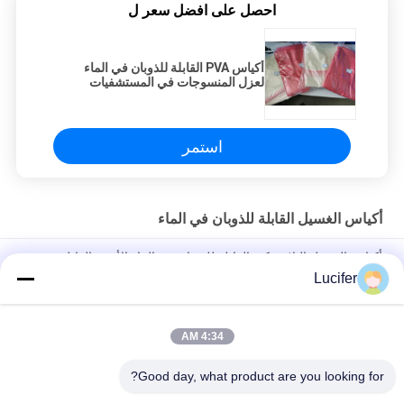
احصل على افضل سعر ل
أكياس PVA القابلة للذوبان في الماء
لعزل المنسوجات في المستشفيات
استمر
أكياس الغسيل القابلة للذوبان في الماء
أكياس الغسيل البلاستيكية القابلة للذوبان في الماء الأحمر القابل
للتصرف للطب / المستشفى
Lucifer
حقيبة الغسيل القابلة للذوبان في الماء PVA القابل للتصرف ، أكياس
الغسيل القابلة للذوبان في المستشفى
4:34 AM
26" x 33" 0.8 مل كيس محلول بالماء، 200pcs/box
Good day, what product are you looking for?