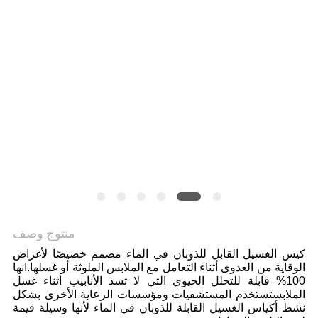
منتوج وصف
كيس الغسيل القابل للذوبان في الماء مصمم خصيصًا لأغراض
الوقاية من العدوى أثناء التعامل مع الملابس الملوثة أو غسلها.انها
100% قابلة للتحلل الحيوي التي لا تسد الأنابيب أثناء غسل
الملابستستخدم المستشفيات ومؤسسات الرعاية الأخرى بشكل
نشط أكياس الغسيل القابلة للذوبان في الماء لأنها وسيلة قيمة