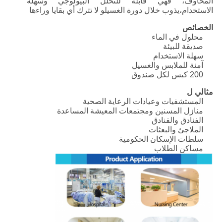
المخاوف، فهي قابلة للتحلل البيولوجي وسهلة
الاستخدام،يذوب خلال دورة الغسيلو لا تترك أي بقايا وراءها
الخصائص
محلول في الماء
صديقة للبيئة
سهلة الاستخدام
آمنة للملابس والغسيل
200 كيس لكل صندوق
مثالي ل
المستشفيات وعيادات الرعاية الصحية
منازل المسنين ومجتمعات المعيشة المساعدة
الفنادق والفنادق
الملاجئ والبعثات
سلطات الإسكان الحكومية
مساكن الطلاب