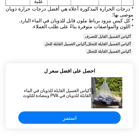
علبة
* درجات الحرارة المذكورة أعلاه هي أفضل درجات حرارة ذوبان
موصى بها؛
* كل كيس مزود برباط ملون قابل للذوبان في الماء البارد.
* اللون والمواصفات متوفرة بناءً على طلب العملاء.
أكياس الغسيل القابل للتصرف
أكياس الغسيل القابلة للتحلل,أكياس الغسيل القابلة للحل
أكياس الغسيل القابلة للتحلل
احصل على افضل سعر ل
أكياس الغسيل القابلة للذوبان في الماء
القابلة للذوبان في PVA ومضادة للتلوث
المتقاطع
استمر