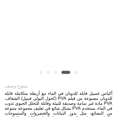
منتوج وصف
أكياس غسيل قابلة للذوبان في الماء مع أربطة متكاملة قابلة
للذوبان مصنوعة من فيلم PVA (كحول البولي فينيل) الشفاف.
PVA مادة غير سامة وصديقة للبيئة وقابلة للتحلل الحيوي تذوب
في الماء. يستخدم PVA بشكل شائع في تغليف مجموعة متنوعة
من البضائع، مثل بذور النباتات والخضروات والمنسوجات