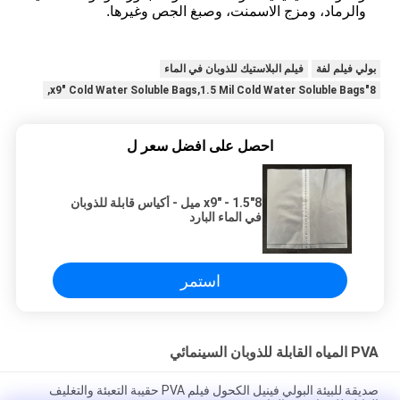
والرماد، ومزج الاسمنت، وصبغ الجص وغيرها.
بولي فيلم لفة
فيلم البلاستيك للذوبان في الماء
8"x9" Cold Water Soluble Bags,1.5 Mil Cold Water Soluble Bags,
احصل على افضل سعر ل
8"x9" - 1.5 ميل - أكياس قابلة للذوبان
في الماء البارد
استمر
PVA المياه القابلة للذوبان السينمائي
صديقة للبيئة البولي فينيل الكحول فيلم PVA حقيبة التعبئة والتغليف