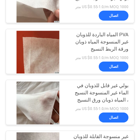
المنسوجة
US $0.55-1.0/m MOQ:1000 متر
اتصال
72
أكياس الغسيل القابلة
PVA المياه الباردة للذوبان
غير المنسوجة المياه ذوبان
للذوبان في الماء
ورقة الربط النسيج
US $0.55-1.0/m MOQ:1000 متر
اتصال
بولي غير قابل للذوبان في
33
الماء غير المنسوجة النسيج
أقمشة غير قابلة
، المياه ذوبان ورق النسيج
المتداخلة
US $0.55-1.0/m MOQ:1000 متر
للذوبان في الماء
اتصال
غير منسوجة القابلة للذوبان