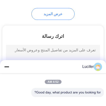
8
عرض المزيد
الأكياس القابلة للتحلل
الحيوي
اترك رسالة
12
أكياس الفقاعة القابلة
Lucifer
للتحلل
4:52 AM
Good day, what product are you looking for?
فئات شعبية
جميع