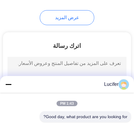
8
عرض المزيد
الأكياس القابلة للتحلل
الحيوي
اترك رسالة
12
أكياس الفقاعة القابلة
Lucifer
للتحلل
1:43 PM
Good day, what product are you looking for?
فئات شعبية
جميع