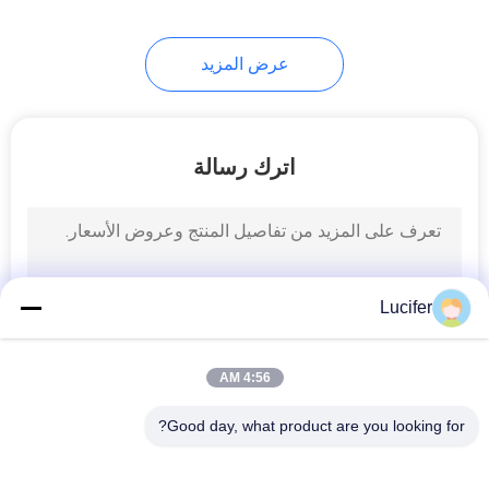
8
عرض المزيد
الأكياس القابلة للتحلل
الحيوي
اترك رسالة
12
أكياس الفقاعة القابلة
Lucifer
للتحلل
4:56 AM
Good day, what product are you looking for?
فئات شعبية
جميع