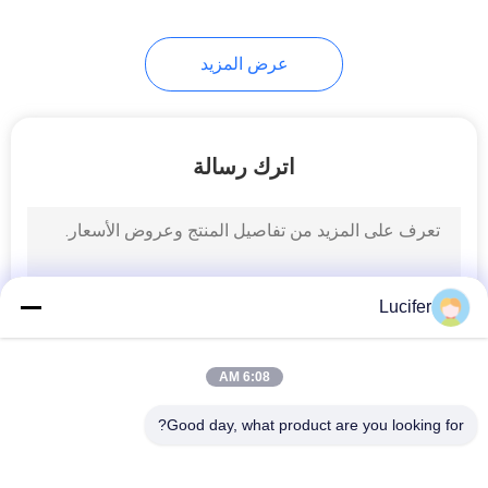
8
عرض المزيد
الأكياس القابلة للتحلل
الحيوي
اترك رسالة
12
أكياس الفقاعة القابلة
Lucifer
للتحلل
6:08 AM
Good day, what product are you looking for?
فئات شعبية
جميع